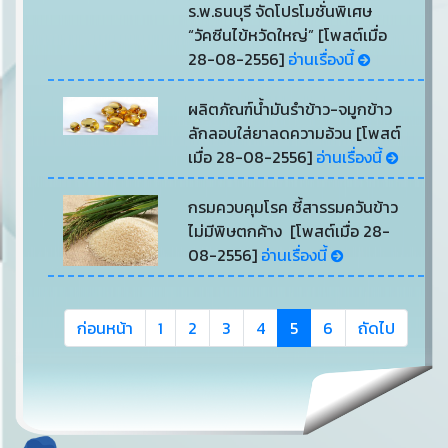
ร.พ.ธนบุรี จัดโปรโมชั่นพิเศษ
“วัคซีนไข้หวัดใหญ่” [โพสต์เมื่อ
28-08-2556]
อ่านเรื่องนี้
ผลิตภัณฑ์น้ำมันรำข้าว-จมูกข้าว
ลักลอบใส่ยาลดความอ้วน [โพสต์
เมื่อ 28-08-2556]
อ่านเรื่องนี้
กรมควบคุมโรค ชี้สารรมควันข้าว
ไม่มีพิษตกค้าง [โพสต์เมื่อ 28-
08-2556]
อ่านเรื่องนี้
ก่อนหน้า
1
2
3
4
5
6
ถัดไป