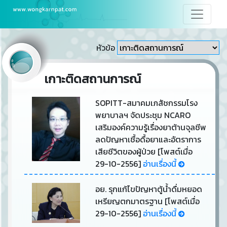
หัวข้อ
เกาะติดสถานการณ์
SOPITT-สมาคมเภสัชกรรมโรง
พยาบาลฯ จัดประชุม NCARO
เสริมองค์ความรู้เรื่องยาต้านจุลชีพ
ลดปัญหาเชื้อดื้อยาและอัตราการ
เสียชีวิตของผู้ป่วย [โพสต์เมื่อ
29-10-2556]
อ่านเรื่องนี้
อย. รุกแก้ไขปัญหาตู้น้ำดื่มหยอด
เหรียญตกมาตรฐาน [โพสต์เมื่อ
29-10-2556]
อ่านเรื่องนี้