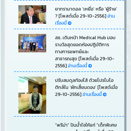
ยาทรามาดอล ‘เหยื่อ’ หรือ ‘ผู้ร้าย’
? [โพสต์เมื่อ 29-10-2556]
อ่าน
เรื่องนี้
สธ. เดินหน้า Medical Hub มอบ
รางวัลสุดยอดห้องปฏิบัติการ
ทางการแพทย์และ
สาธารณสุข [โพสต์เมื่อ 29-10-
2556]
อ่านเรื่องนี้
ปรับสมดุลท้องไส้ ด้วยโปรไบโอ
ติกส์ใน ‘ผักเสี้ยนดอง’ [โพสต์เมื่อ
29-10-2556]
อ่านเรื่องนี้
“พรีม่า” ปันน้ำใจให้แก่ “เด็กพิเศษ