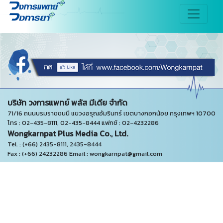
บริษัท วงการแพทย์ พลัส มีเดีย จำกัด
71/16 ถนนบรมราชชนนี แขวงอรุณอัมรินทร์ เขตบางกอกน้อย กรุงเทพฯ 10700
โทร : 02-435-8111, 02-435-8444 แฟกซ์ : 02-4232286
Wongkarnpat Plus Media Co., Ltd.
Tel. : (+66) 2435-8111, 2435-8444
Fax : (+66) 24232286 Email : wongkarnpat@gmail.com