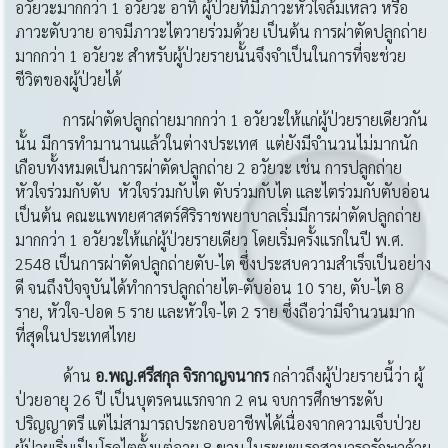
อวัยวะมากกว่า 1 อวัยวะ อาทิ ผู้ป่วยที่มีภาวะหัวใจล้มเหลว หรือ
ภาวะตับวาย อาจมีภาวะไตวายร่วมด้วย เป็นต้น การผ่าตัดปลูกถ่าย
มากกว่า 1 อวัยวะ สำหรับผู้ป่วยรายนั้นจึงจำเป็นในการที่จะช่วย
ชีวิตของผู้ป่วยได้
การผ่าตัดปลูกถ่ายมากกว่า 1 อวัยวะให้แก่ผู้ป่วยรายเดียวกัน
นั้น มีการทำมานานแล้วในต่างประเทศ แต่ยังมีจำนวนไม่มากนัก
เกือบทั้งหมดเป็นการผ่าตัดปลูกถ่าย 2 อวัยวะ เช่น การปลูกถ่าย
หัวใจร่วมกับตับ หัวใจร่วมกับไต ตับร่วมกับไต และไตร่วมกับตับอ่อน
เป็นต้น คณะแพทยศาสตร์ศิริราชพยาบาลเริ่มมีการผ่าตัดปลูกถ่าย
มากกว่า 1 อวัยวะให้แก่ผู้ป่วยรายเดียว โดยเริ่มครั้งแรกในปี พ.ศ.
2548 เป็นการผ่าตัดปลูกถ่ายตับ-ไต ซึ่งประสบความสำเร็จเป็นอย่าง
ดี จนถึงปัจจุบันได้ทำการปลูกถ่ายไต-ตับอ่อน 10 ราย, ตับ-ไต 8
ราย, หัวใจ-ปอด 5 ราย และหัวใจ-ไต 2 ราย ซึ่งถือว่ามีจำนวนมาก
ที่สุดในประเทศไทย
ด้าน
อ
.พญ.ศรีสกุล จิรกาญจนากร
กล่าวถึงผู้ป่วยรายนี้ว่า ผู้
ป่วยอายุ 26 ปี เป็นบุตรคนแรกจาก 2 คน จบการศึกษาระดับ
ปริญญาตรี แต่ไม่สามารถประกอบอาชีพได้เนื่องจากความเจ็บป่วย
ผู้ป่วยเริ่มเป็นโรคไตตั้งแต่อายุ 8 ขวบ ในระยะแรกสามารถรักษาด้วย