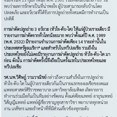
พบว่าผลการรักษาเป็นที่น่าพอใจ ผู้ป่วยสามารถกลับบ้านโดย
ปลอดภัย และอวัยวะที่ได้รับการปลูกถ่ายทั้งหมดมีการทำงานเป็น
ปกติดี
การผ่าตัดปลูกถ่าย
3 อวัยวะ (หัวใจ-ตับ-ไต) ให้แก่ผู้ป่วยรายเดียว มี
รายงานการผ่าตัดจากทั่วโลกน้อยมาก พบว่าตั้งแต่ปี ค.ศ. 1989
(พ.ศ. 2532) มีรายงานจำนวนการผ่าตัดเพียง 14 รายเท่านั้นใน
ประเทศสหรัฐอเมริกา* และสำหรับในทวีปเอเชีย รวมถึงใน
ประเทศไทยยังไม่เคยมีรายงานการผ่าตัดปลูกถ่าย หัวใจ-ตับ-ไต มา
ก่อน ดังนั้น การผ่าตัดครั้งนี้จึงถือเป็นครั้งแรกในประเทศไทยและ
ทวีปเอเชีย
รศ
.นพ.วิศิษฎ์ วามวาณิชย์
กล่าวถึงความสำเร็จในการปลูกถ่าย
หัวใจ-ตับ-ไต ในผู้ป่วยรายเดียวกันเป็นรายแรกของเอเชียของคณะ
แพทยศาสตร์ศิริราชพยาบาล มหาวิทยาลัยมหิดล เกิดจากการ
ทำงานร่วมมือกันเป็นทีมอย่างชัดเจน ตั้งแต่ศัลยแพทย์ อายุรแพทย์
วิสัญญีแพทย์ แพทย์ผู้เชี่ยวชาญทุกสาขาวิชา พยาบาลทุกหน่วย
งาน เภสัชกร และเจ้าหน้าที่ที่มีส่วนเกี่ยวข้องทุกระดับ