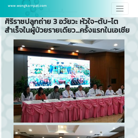
ศิริราชปลูกถ่าย 3 อวัยวะ หัวใจ-ตับ-ไต
สำเร็จในผู้ป่วยรายเดียว…ครั้งแรกในเอเชีย