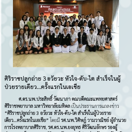
ศิริราชปลูกถ่าย
3 อวัยวะ หัวใจ-ตับ-ไต
สำเร็จในผู้
ป่วยรายเดียว…ครั้งแรกในเอเชีย
ศ.ดร.นพ.ประสิทธิ์ วัฒนาภา
คณบดีคณะแพทยศาสตร์
ศิริราชพยาบาล มหาวิทยาลัยมหิดล
เป็นประธานการแถลงข่าว
“ศิริราชปลูกถ่าย
3 อวัยวะ หัวใจ-ตับ-ไต สำเร็จในผู้ป่วยราย
เดียว...ครั้งแรกในเอเชีย”
โดยมี
รศ
.นพ.วิศิษฎ์ วามวาณิชย์
ผู้อำนวย
การโรงพยาบาลศิริราช
,
รศ.ดร.นพ.ยงยุทธ ศิริวัฒนอักษร
รองผู้