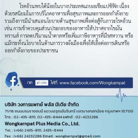
โรคอ้วนพบได้น้อยในบางประเทศแถบเอเชียแปซิฟิก เนื่อง
ด้วยรสนิยมในการบริโภคอาหารเพื่อสุขภาพและการออกกำลังกาย
รวมถึงการมีนำเสนอนโยบายด้านสุขภาพเพื่อต่อสู้กับภาวะโรคอ้วน
เช่น การเข้าควบคุมส่วนประกอบของอาหารให้ปราศจากไขมัน
ทรานส์ การลดปริมาณน้ำตาลหรือเพิ่มภาษีอาหารที่มีรสหวาน หรือ
แม้กระทั่งนโยบายในด้านการวางผังเมืองเพื่อให้เอื้อต่อการเดินหรือ
ออกกำลังกายของประชาชน
บริษัท วงการแพทย์ พลัส มีเดีย จำกัด
71/16 ถนนบรมราชชนนี แขวงอรุณอัมรินทร์ เขตบางกอกน้อย กรุงเทพฯ 10700
โทร : 02-435-8111, 02-435-8444 แฟกซ์ : 02-4232286
Wongkarnpat Plus Media Co., Ltd.
Tel. : (+66) 2435-8111, 2435-8444
Fax : (+66) 24232286 Email : wongkarnpat@gmail.com