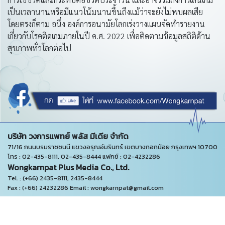
เป็นเวลานานหรือมีแนวโน้มนานขึ้นถึงแม้ว่าจะยังไม่พบผลเสีย
โดยตรงก็ตาม อนึ่ง องค์การอนามัยโลกเร่งวางแผนจัดทำรายงาน
เกี่ยวกับโรคติดเกมภายในปี ค.ศ. 2022 เพื่อติดตามข้อมูลสถิติด้าน
สุขภาพทั่วโลกต่อไป
บริษัท วงการแพทย์ พลัส มีเดีย จำกัด
71/16 ถนนบรมราชชนนี แขวงอรุณอัมรินทร์ เขตบางกอกน้อย กรุงเทพฯ 10700
โทร : 02-435-8111, 02-435-8444 แฟกซ์ : 02-4232286
Wongkarnpat Plus Media Co., Ltd.
Tel. : (+66) 2435-8111, 2435-8444
Fax : (+66) 24232286 Email : wongkarnpat@gmail.com