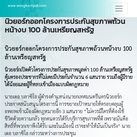
นิวยอร์กออกโครงการประกันสุขภาพถ้วน
หน้างบ 100 ล้านเหรียญสหรัฐ
นิวยอร์กออกโครงการประกันสุขภาพถ้วนหน้างบ
100
ล้านเหรียญสหรัฐ
นิวยอร์กเปิดตัวโครงการประกันสุขภาพมูลค่า
100 ล้านเหรียญสหรัฐ
คุ้มครองประชากรที่ไม่เคยมีประกันจำนวน 6 แสนราย รวมถึงผู้มีราย
ได้น้อยและผู้ที่หลบเข้าเมืองแบบผิดกฎหมาย
นายเดอ บลาซิโอ ผู้ดำรงตำแหน่งนายกเทศมนตรีนครนิวยอร์ก
ประกาศสนับสนุนโครงการนี้ การขยายเป้าหมายให้ครอบคลุมผู้
อพยพเข้าเมืองผิดกฎหมายอีก 3 แสนราย “ไม่ควรมีใครที่ต้องใช้
ชีวิตด้วยความกลัว ทุกคนควรได้รับบริการสุขภาพที่ดี เพราะมันคือ
สิทธิ์ที่พวกเขาพึงได้รับ และในเมืองนี้ เราจะทำให้มันเป็นจริง” นาย
เดอ บลาซิโอ กล่าวระหว่างการประชุม