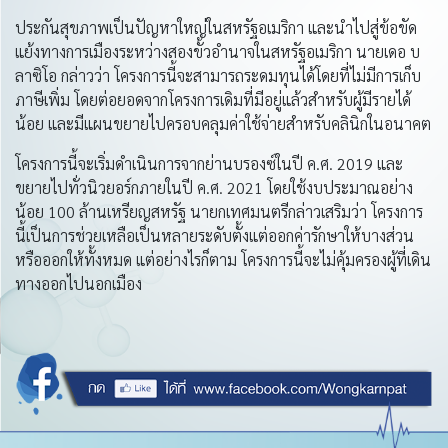
ประกันสุขภาพเป็นปัญหาใหญ่ในสหรัฐอเมริกา และนำไปสู่ข้อขัด
แย้งทางการเมืองระหว่างสองขั้วอำนาจในสหรัฐอเมริกา นายเดอ บ
ลาซิโอ กล่าวว่า โครงการนี้จะสามารถระดมทุนได้โดยที่ไม่มีการเก็บ
ภาษีเพิ่ม โดยต่อยอดจากโครงการเดิมที่มีอยู่แล้วสำหรับผู้มีรายได้
น้อย และมีแผนขยายไปครอบคลุมค่าใช้จ่ายสำหรับคลินิกในอนาคต
โครงการนี้จะเริ่มดำเนินการจากย่านบรองซ์ในปี ค.ศ. 2019 และ
ขยายไปทั่วนิวยอร์กภายในปี ค.ศ. 2021 โดยใช้งบประมาณอย่าง
น้อย 100 ล้านเหรียญสหรัฐ นายกเทศมนตรีกล่าวเสริมว่า โครงการ
นี้เป็นการช่วยเหลือเป็นหลายระดับตั้งแต่ออกค่ารักษาให้บางส่วน
หรือออกให้ทั้งหมด แต่อย่างไรก็ตาม โครงการนี้จะไม่คุ้มครองผู้ที่เดิน
ทางออกไปนอกเมือง