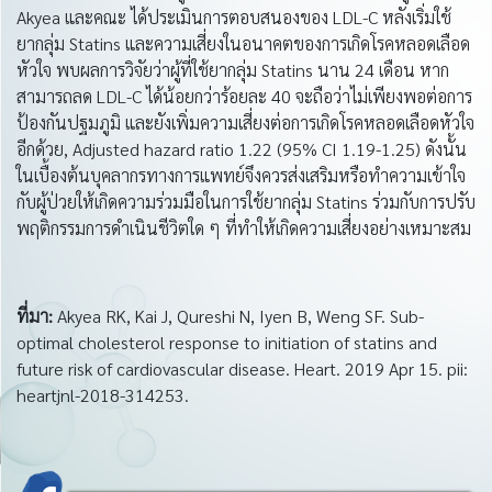
Akyea และคณะ ได้ประเมินการตอบสนองของ LDL-C หลังเริ่มใช้
ยากลุ่ม Statins และความเสี่ยงในอนาคตของการเกิดโรคหลอดเลือด
หัวใจ พบผลการวิจัยว่าผู้ที่ใช้ยากลุ่ม Statins นาน 24 เดือน หาก
สามารถลด LDL-C ได้น้อยกว่าร้อยละ 40 จะถือว่าไม่เพียงพอต่อการ
ป้องกันปฐมภูมิ และยังเพิ่มความเสี่ยงต่อการเกิดโรคหลอดเลือดหัวใจ
อีกด้วย, Adjusted hazard ratio 1.22 (95% CI 1.19-1.25) ดังนั้น
ในเบื้องต้นบุคลากรทางการแพทย์จึงควรส่งเสริมหรือทำความเข้าใจ
กับผู้ป่วยให้เกิดความร่วมมือในการใช้ยากลุ่ม Statins ร่วมกับการปรับ
พฤติกรรมการดำเนินชีวิตใด ๆ ที่ทำให้เกิดความเสี่ยงอย่างเหมาะสม
ที่มา
:
Akyea RK, Kai J, Qureshi N, Iyen B, Weng SF. Sub-
optimal cholesterol response to initiation of statins and
future risk of cardiovascular disease. Heart. 2019 Apr 15. pii:
heartjnl-2018-314253.