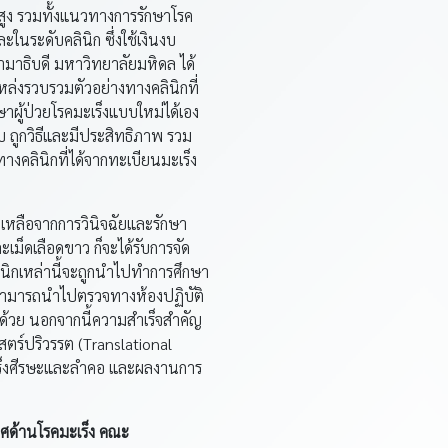
ายสูง รวมทั้งแนวทางการรักษาโรค
นระดับคลินิก ซึ่งใช้เงินงบ
ามาธิบดี มหาวิทยาลัยมหิดล ได้
หล่งรวบรวมตัวอย่างทางคลินิกที่
ผู้ป่วยโรคมะเร็งแบบใหม่ได้เอง
บ ถูกวิธีและมีประสิทธิภาพ รวม
างคลินิกที่ได้จากทะเบียนมะเร็ง
ที่เหลือจากการวินิจฉัยและรักษา
ละเม็ดเลือดขาว ก็จะได้รับการจัด
นิกเหล่านี้จะถูกนำไปทำการศึกษา
ังสามารถนำไปตรวจทางห้องปฏิบัติ
้ด้วย นอกจากนี้ความสำเร็จสำคัญ
ตร์ปริวรรต (Translational
ะเร็งศีรษะและลำคอ และผลงานการ
ิศด้านโรคมะเร็ง คณะ