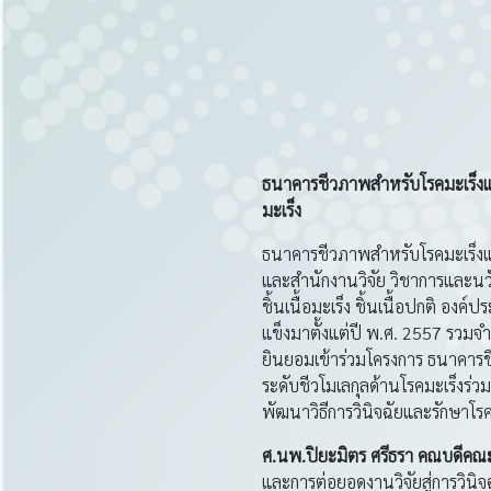
ธนาคารชีวภาพสำหรับโรคมะเร็
มะเร็ง
ธนาคารชีวภาพสำหรับโรคมะเร็งแบ
และสำนักงานวิจัย วิชาการและนว
ชิ้นเนื้อมะเร็ง ชิ้นเนื้อปกติ อง
แข็งมาตั้งแต่ปี พ.ศ. 2557 รวมจำน
ยินยอมเข้าร่วมโครงการ ธนาคารชีว
ระดับชีวโมเลกุลด้านโรคมะเร็งร่ว
พัฒนาวิธีการวินิจฉัยและรักษาโรค
ศ
.นพ.ปิยะมิตร ศรีธรา
คณบดีคณะ
และการต่อยอดงานวิจัยสู่การวินิจฉัย