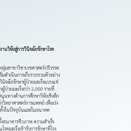
านวิจัยสู่การวินิจฉัยรักษาโรค
กลุ่มสาขาวิชาเวชศาสตร์ปริวรรต
่มดำเนินการเก็บรวบรวมตัวอย่าง
วินิจฉัยรักษาผู้ป่วยมะเร็งแบบแช่
ู้ป่วยมะเร็งกว่า 2,000 รายที่
นุนทางด้านการศึกษาวิจัยเชิงลึก
กวิทยาศาสตร์การแพทย์ เพื่อเร่ง
ทยทั้งในปัจจุบันและในอนาคต
ดตั้งธนาคารชีวภาพ ความสำเร็จ
็นโรคมะเร็งเข้ารับการรักษาที่โรง