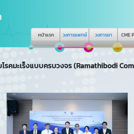
หน้าแรก
วงการแพทย์
วงการยา
CME 
บโรคมะเร็งแบบครบวงจร (Ramathibodi Co