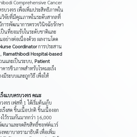
mathibodi Comprehensive Cancer
รบวงจร เพื่อเพิ่มประสิทธิภาพใน
วิจัยที่มีคุณภาพในระดับสากลที่
้มีการพัฒนาการตรวจวินิจฉัยรักษา
เป็นที่ยอมรับในระดับชาติและ
นอย่างต่อเนื่องด้วย ผลงานโดด
Nurse Coordinator
การประสาน
น,
Ramathibodi Hospital-based
ถ้วนและเป็นระบบ,
Patient
าคารชีวภาพสำหรับโรคมะเร็ง
มีระบบและถูกวิธี เพื่อให้
ะเร็งแบบครบวงจร คณะ
ร เฟสที่ 1 ได้เริ่มต้นเก็บ
งสด ชิ้นเนื้อปกติ ชิ้นเนื้องอก
ข็งไว้รวมกันมากกว่า 16,000
รพัฒนาและจดลิขสิทธิ์ซอฟต์แวร์
งพยาบาลรามาธิบดี เพื่อเพิ่ม