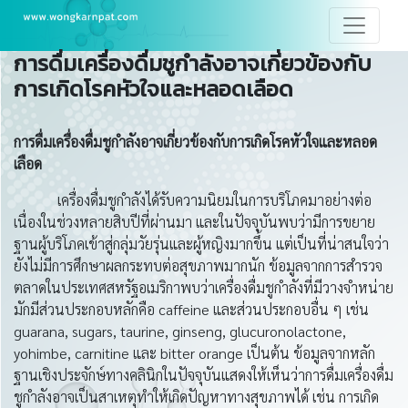
การดื่มเครื่องดื่มชูกำลังอาจเกี่ยวข้องกับ
การเกิดโรคหัวใจและหลอดเลือด
การดื่มเครื่องดื่มชูกำลังอาจเกี่ยวข้องกับการเกิดโรคหัวใจและหลอด
เลือด
เครื่องดื่มชูกำลังได้รับความนิยมในการบริโภคมาอย่างต่อ
เนื่องในช่วงหลายสิบปีที่ผ่านมา และในปัจจุบันพบว่ามีการขยาย
ฐานผู้บริโภคเข้าสู่กลุ่มวัยรุ่นและผู้หญิงมากขึ้น แต่เป็นที่น่าสนใจว่า
ยังไม่มีการศึกษาผลกระทบต่อสุขภาพมากนัก ข้อมูลจากการสำรวจ
ตลาดในประเทศสหรัฐอเมริกาพบว่าเครื่องดื่มชูกำลังที่มีวางจำหน่าย
มักมีส่วนประกอบหลักคือ caffeine และส่วนประกอบอื่น ๆ เช่น
guarana, sugars, taurine, ginseng, glucuronolactone,
yohimbe, carnitine และ bitter orange เป็นต้น ข้อมูลจากหลัก
ฐานเชิงประจักษ์ทางคลินิกในปัจจุบันแสดงให้เห็นว่าการดื่มเครื่องดื่ม
ชูกำลังอาจเป็นสาเหตุทำให้เกิดปัญหาทางสุขภาพได้ เช่น การเกิด