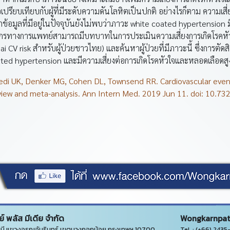
ปรียบเทียบกับผู้ที่มีระดับความดันโลหิตเป็นปกติ อย่างไรก็ตาม ความเสี่ยง
ข้อมูลที่มีอยู่ในปัจจุบันยังไม่พบว่าภาวะ white coated hypertension 
ลากรทางการแพทย์สามารถมีบทบาทในการประเมินความเสี่ยงการเกิดโรคหั
CV risk สำหรับผู้ป่วยชาวไทย) และค้นหาผู้ป่วยที่มีภาวะนี้ ซึ่งการตั
ated hypertension และมีความเสี่ยงต่อการเกิดโรคหัวใจและหลอดเลือดสูง
ivedi UK, Denker MG, Cohen DL, Townsend RR. Cardiovascular event
view and meta-analysis. Ann Intern Med. 2019 Jun 11. doi: 10.7
์ พลัส มีเดีย จำกัด
Wongkarnpat 
ี แขวงอรุณอัมรินทร์ เขตบางกอกน้อย กรุงเทพฯ 10700
Tel. : (+66) 243