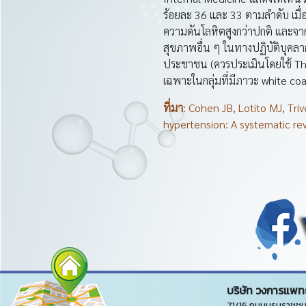
ร้อยละ 36 และ 33 ตามลำดับ เมื่อเ
ความดันโลหิตสูงกว่าปกติ และจาก
สุขภาพอื่น ๆ ในทางปฏิบัติบุค
ประชาชน (ควรประเมินโดยใช้ Thai 
เฉพาะในกลุ่มที่มีภาวะ white co
ที่มา
: Cohen JB, Lotito MJ, Tr
hypertension: A systematic re
บริษัท วงการแพทย
71/16 ถนนบรมราชชนน