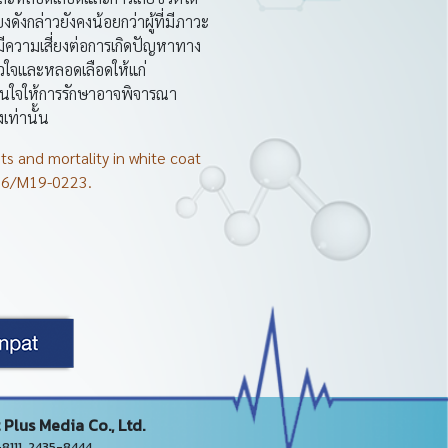
ดังกล่าวยังคงน้อยกว่าผู้ที่มีภาวะ
มีความเสี่ยงต่อการเกิดปัญหาทาง
วใจและหลอดเลือดให้แก่
ดสินใจให้การรักษาอาจพิจารณา
เท่านั้น
s and mortality in white coat
326/M19-0223.
Plus Media Co., Ltd.
5-8111, 2435-8444