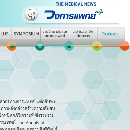
ราชวิทยาลัยและ
สมัครสมาชิก
PLUS
SYMPOSIUM
ติดต่อเรา
สมาคมแพทย์
นิตยสาร
คลากรทางการแพทย์ แต่กลับพบ
าล ภาวะดังกล่าวสร้างความสับสน
กชนิดอภิวิเคราะห์ ซึ่งรวบรวม
การแพทย์ The Annals of
ละหลอดเลือดและการเสียชีวิตได้