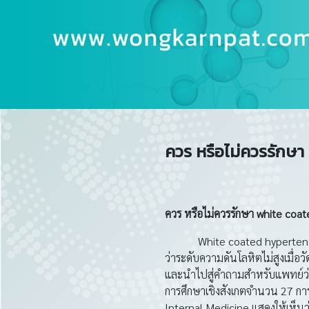
ควร หรือไม่ควรรักษ
ควร หรือไม่ควรรักษา
white coat
White coated hypertension ค
ว่าระดับความดันโลหิตไม่สูงเมื่
และนำไปสู่คำถามสำหรับแพทย์ว่า 
การศึกษาเชิงสังเกตจำนวน 27 กา
Internal Medicine แสดงให้เห็นว