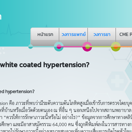
หน้าแรก
วงการแพทย์
วงการยา
CME 
า white coated hypertension?
ed hypertension?
ือ ภาวะที่พบว่ามีระดับความดันโลหิตสูงเมื่อเข้ารับการตรวจโดยบุ
อวัดที่บ้านหรือเมื่อวัดด้วยตนเอง ณ ที่อื่น ๆ นอกเหนือไปจากสถานพยาบ
“ควรให้การรักษาภาวะนี้หรือไม่ อย่างไร?” ข้อมูลจากการศึกษาทางคลินิ
รศึกษา และมีอาสาสมัครรวม 64,000 คน ซึ่งถูกตีพิมพ์ลงในวารสารทาง
่าหากไม่รักษาภาวะนี้อย่างเหมาะสมอาจเพิ่มความเสี่ยงการเกิดโรคหัวใจแ