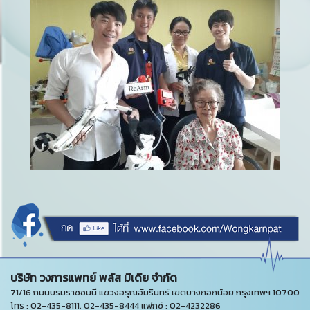
บริษัท วงการแพทย์ พลัส มีเดีย จำกัด
71/16 ถนนบรมราชชนนี แขวงอรุณอัมรินทร์ เขตบางกอกน้อย กรุงเทพฯ 10700
โทร : 02-435-8111, 02-435-8444 แฟกซ์ : 02-4232286