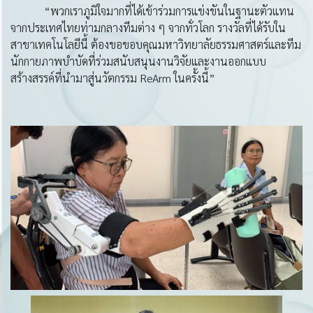
“พวกเราภูมิใจมากที่ได้เข้าร่วมการแข่งขันในฐานะตัวแทน
จากประเทศไทยท่ามกลางทีมต่าง ๆ จากทั่วโลก รางวัลที่ได้รับใน
สาขาเทคโนโลยีนี้ ต้องขอขอบคุณมหาวิทยาลัยธรรมศาสตร์และทีม
นักกายภาพบำบัดที่ร่วมสนับสนุนงานวิจัยและงานออกแบบ
สร้างสรรค์ที่นำมาสู่นวัตกรรม ReArm ในครั้งนี้”