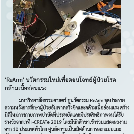
‘ReArm’ นวัตกรรมใหม่เพื่อตอบโจทย์ผู้ป่วยโรค
กล้ามเนื้ออ่อนแรง
มหาวิทยาลัยธรรมศาสตร์ ชูนวัตกรรม ReArm จุดประกาย
ความหวังการรักษาผู้ป่วยอัมพาตครึ่งซีกและกล้ามเนื้ออ่อนแรง สร้าง
มิติใหม่การกายภาพบำบัดที่ประหยัดและมีประสิทธิภาพจนได้รับ
รางวัลจากเวที i-CREATe 2019 โดยมีนักศึกษาเข้าร่วมแสดงผลงาน
จาก 10 ประเทศทั่วโลก ศูนย์ความเป็นเลิศด้านการออกแบบและ