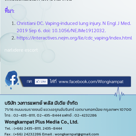
ที่มา
:
Christiani DC. Vaping-induced lung injury. N Engl J Med.
2019 Sep 6. doi: 10.1056/NEJMe1912032.
https://interactives.nejm.org/ile/cdc_vaping/index.html
narlıdere escort
บริษัท วงการแพทย์ พลัส มีเดีย จำกัด
71/16 ถนนบรมราชชนนี แขวงอรุณอัมรินทร์ เขตบางกอกน้อย กรุงเทพฯ 10700
โทร : 02-435-8111, 02-435-8444 แฟกซ์ : 02-4232286
Wongkarnpat Plus Media Co., Ltd.
Tel. : (+66) 2435-8111, 2435-8444
Fax : (+66) 24232286 Email : wongkarnpat@gmail.com