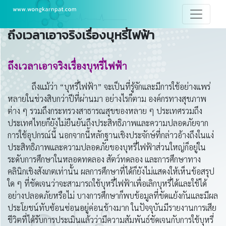
ถึงเวลาเอาจริงเรื่องบุหรี่ไฟฟ้า
ถึงเวลาเอาจริงเรื่องบุหรี่ไฟฟ้า
ถึงแม้ว่า “บุหรี่ไฟฟ้า” จะเป็นที่รู้จักและมีการใช้อย่างแพร่
หลายในช่วงสิบกว่าปีที่ผ่านมา อย่างไรก็ตาม องค์กรทางสุขภาพ
ต่าง ๆ รวมถึงกระทรวงสาธารณสุขของหลาย ๆ ประเทศรวมถึง
ประเทศไทยก็ยังไม่ยืนยันถึงประสิทธิภาพและความปลอดภัยจาก
การใช้อุปกรณ์นี้ นอกจากนี้หลักฐานเชิงประจักษ์ที่กล่าวอ้างถึงในแง่
ประสิทธิภาพและความปลอดภัยของบุหรี่ไฟฟ้าส่วนใหญ่ก็อยู่ใน
ระดับการศึกษาในหลอดทดลอง สัตว์ทดลอง และการศึกษาทาง
คลินิกเชิงสังเกตเท่านั้น ผลการศึกษาที่ได้ก็ยังไม่แสดงให้เห็นข้อสรุป
ใด ๆ ที่ชัดเจนว่าจะสามารถใช้บุหรี่ไฟฟ้าเพื่อเลิกบุหรี่ได้และใช้ได้
อย่างปลอดภัยหรือไม่ บางการศึกษาก็พบข้อมูลที่ขัดแย้งกันและมีผล
ประโยชน์ทับซ้อนซ่อนอยู่ค่อนข้างมาก ในปัจจุบันมีรายงานการเสีย
ชีวิตที่ได้รับการประเมินแล้วว่ามีความสัมพันธ์ชัดเจนกับการใช้บุหรี่