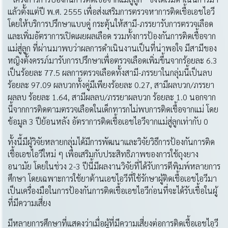
แล้วตั้งแต่ปี พ.ศ. 2555 เพื่อส่งเสริมการตรวจหาการติดเชื้อเอชไอวี
โดยให้บริการปรึกษาแบบคู่ กระตุ้นให้สามี-ภรรยารับการตรวจเลือด
และเพิ่มอัตราการเปิดเผยผลเลือด รวมทั้งการป้องกันการติดเชื้อจาก
แม่สู่ลูก ที่ผ่านมาพบว่าผลการดำเนินงานเป็นที่น่าพอใจ มีสามีของ
หญิงตั้งครรภ์มารับการปรึกษาเพื่อตรวจเลือดเพิ่มขึ้นจากร้อยละ 6.3
เป็นร้อยละ 77.5 ผลการตรวจเลือดทั้งสามี-ภรรยาในกลุ่มนี้เป็นลบ
ร้อยละ 97.09 ผลบวกทั้งคู่มีเพียงร้อยละ 0.27, สามีผลบวก/ภรรยา
ผลลบ ร้อยละ 1.64, สามีผลลบ/ภรรยาผลบวก ร้อยละ 1.0 นอกจาก
นี้จากการติดตามตรวจเลือดในเด็กทารกไม่พบการติดเชื้อจากแม่ โดย
ข้อมูล 3 ปีย้อนหลัง อัตราการติดเชื้อเอชไอวีจากแม่สู่ลูกเท่ากับ 0
ทั้งนี้มีผู้วิจัยหลายกลุ่มได้มีการพัฒนาและวิจัยวิธีการป้องกันการติด
เชื้อเอชไอวีใหม่ ๆ เพื่อเสริมกับประสิทธิภาพของการใช้ถุงยาง
อนามัย โดยในช่วง 2-3 ปีนี้มีผลงานวิจัยที่ได้รับการตีพิมพ์หลายการ
ศึกษา โดยเฉพาะการใช้ยาต้านเอชไอวีที่ใช้รักษาผู้ติดเชื้อเอชไอวีมา
เป็นเครื่องมือในการป้องกันการติดเชื้อเอชไอวีก่อนที่จะได้รับเชื้อในผู้
ที่มีความเสี่ยง
มีหลายการศึกษาที่แสดงว่าเมื่อผู้ที่มีความเสี่ยงต่อการติดเชื้อเอชไอวี