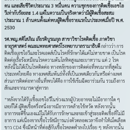
คน และเสียชีวิตประมาณ
3
หมื่นคน ความชุกของการติดเชื้อเอชไอ
วีเท่ากับร้อยละ
1.4
แต่ในความเป็นจริงคาดว่ามีผู้ติดเชื้อสะสม
ประมาณ
1
ล้านคนตั้งแต่พบผู้ติดเชื้อรายแรกในประเทศเมื่อปี พ
.
ศ
.
2530
รศ
.
พญ
.
ศศิโสภิณ เกียรติบูรณกุล สาขาวิชาโรคติดเชื้อ ภาควิชา
อายุรศาสตร์ คณะแพทยศาสตร์โรงพยาบาลรามาธิบดี
กล่าวว่า การ
ติดเชื้อเอชไอวีและโรคเอดส์เป็นโรคที่รักษาได้แต่ไม่หายขาด เป็นโรค
ติดต่อเรื้อรังเหมือนโรคความดันโลหิตสูงและเบาหวาน แต่ 2 โรค
หลังนี้ไม่ได้เป็นโรคติดต่อ ทางหลักของการติดต่อที่พบมากที่สุดใน
ประเทศไทยคือ ทางเพศสัมพันธ์ทั้งที่เป็นเพศเดียวกันหรือต่างเพศ
ส่วนการติดต่อทางอื่นที่พบได้คือ การใช้เข็มฉีดยาร่วมกัน รวมถึงการ
สักและจากมารดาสู่ทารก
“หลังจากได้รับเชื้อเอชไอวีในช่วงแรกผู้ป่วยอาจจะไม่มีอาการใด ๆ
เลยก็ได้ ผู้ติดเชื้อครึ่งหนึ่งอาจมีอาการคล้ายไข้หวัด หลังจากนั้น
อาการจะดีขึ้นเองแม้ไม่ได้รับการรักษาและจะเข้าสู่ระยะติดเชื้อที่ไม่มี
อาการ แต่เนื่องจากเชื้อไวรัสมีการแบ่งตัวตลอดเวลาจึงทำให้เม็ดเลือด
ขาว CD4 ซึ่งมีหน้าที่ต่อสู้กับเชื้อโรคลดต่ำลงไปเรื่อย ๆ หลังจากนั้น