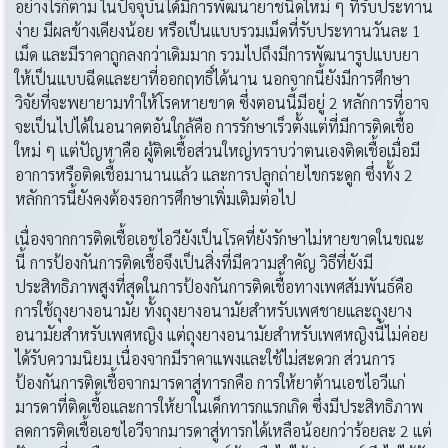
อย่างไรก็ตาม ในปัจจุบันได้มีการพัฒนายาชนิดใหม่ ๆ ที่รับประทาน
ง่าย มีผลข้างเคียงน้อย หรือเป็นแบบรวมเม็ดที่รับประทานวันละ 1
เม็ด และมีราคาถูกลงกว่าเดิมมาก รวมไปถึงมีการพัฒนารูปแบบยา
ให้เป็นแบบฉีดและยาที่ออกฤทธิ์ได้นาน นอกจากนี้ยังมีการศึกษา
วิจัยที่จะพยายามทำให้โรคหายขาด ซึ่งตอนนี้มีอยู่ 2 หลักการที่อาจ
จะเป็นไปได้ในอนาคตอันใกล้คือ การรักษาเร็วตั้งแต่ที่มีการติดเชื้อ
ใหม่ ๆ แต่ปัญหาคือ ผู้ติดเชื้อส่วนใหญ่ทราบว่าตนเองติดเชื้อเมื่อมี
อาการหรือติดเชื้อมานานแล้ว และการปลูกถ่ายไขกระดูก ซึ่งทั้ง 2
หลักการนี้ยังคงต้องรอการศึกษาเพิ่มเติมต่อไป
เนื่องจากการติดเชื้อเอชไอวียังเป็นโรคที่ยังรักษาไม่หายขาดในขณะ
นี้ การป้องกันการติดเชื้อจึงเป็นสิ่งที่มีความสำคัญ วิธีที่ยังมี
ประสิทธิภาพสูงที่สุดในการป้องกันการติดเชื้อทางเพศสัมพันธ์คือ
การใช้ถุงยางอนามัย ทั้งถุงยางอนามัยสำหรับเพศชายและถุงยาง
อนามัยสำหรับเพศหญิง แต่ถุงยางอนามัยสำหรับเพศหญิงนี้ไม่ค่อย
ได้รับความนิยม เนื่องจากมีราคาแพงและใช้ไม่สะดวก ส่วนการ
ป้องกันการติดเชื้อจากมารดาสู่ทารกคือ การให้ยาต้านเอชไอวีแก่
มารดาที่ติดเชื้อและการให้ยาในเด็กทารกแรกเกิด ซึ่งมีประสิทธิภาพ
ลดการติดเชื้อเอชไอวีจากมารดาสู่ทารกได้เหลือน้อยกว่าร้อยละ 2 แต่