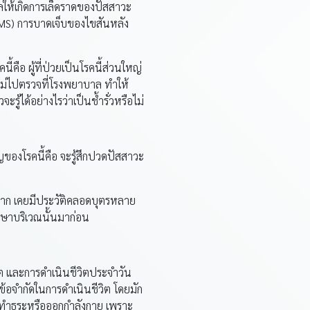
ให้เกิดการเล็ดราดของปัสสาวะ
 MS) การบาดเจ็บของไขสันหลัง
ือ ผู้ที่ป่วยเป็นโรคนี้ส่วนใหญ่
งไม่ไปตรวจที่โรงพยาบาล ทำให้
้ได้อย่างไรว่าเป็นช้ำรั่วหรือไม่
องโรคนี้คือ จะรู้สึกปวดปัสสาวะ
ัวมาก เคยมีประวัติคลอดบุตรหลาย
ักษาบริเวณนั้นมาก่อน
ิต และการดำเนินชีวิตประจำวัน
มีข้อจำกัดในการดำเนินชีวิต โดยมัก
ไปทำธุระหรือออกกำลังกาย เพราะ