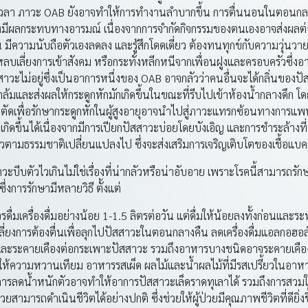
ันเวลา ภาวะ OAB ยังอาจทำให้การทำงานลำบากขึ้น การตื่นนอนในตอนกล
มีผลกระทบทางอารมณ์ เนื่องจากการจำกัดกิจกรรมของตนเองอาจส่งผลต
่วน มีความนับถือตัวเองลดลง และรู้สึกโดดเดี่ยว ต้องทนทุกข์กับความวุ่น
เลี่ยงการเข้าสังคม หรือกระทั่งหลีกหนีจากเพื่อนฝูงและครอบครัวซึ่ง
ัสสาวะไม่อยู่ซึ่งเป็นอาการหนึ่งของ OAB อาจกลัวว่าคนอื่นจะได้กลิ่นของ
หกล้มและส่งผลให้กระดูกหักมักเกิดขึ้นในขณะที่รีบไปเข้าห้องน้ำกลางดึก โดย
ตัดเพื่อรักษากระดูกหักในผู้สูงอายุอาจนำไปสู่ภาวะแทรกซ้อนทางการแพทย
กิดขึ้นได้เนื่องจากมีการเปียกปัสสาวะบ่อยโดยบังเอิญ และการชำระล้างที่
ิวตามธรรมชาติเปลี่ยนแปลงไป ซึ่งจะส่งเสริมการเจริญเติบโตของเชื้อแบคท
ีบตัวไวเกินไม่ใช่เรื่องที่น่ากลัวหรือน่าอับอาย เพราะโรคนี้สามารถรักษา
ซึ่งการรักษามีหลายวิธี ตั้งแต่
รดื่มเครื่องดื่มอย่างน้อย 1-1.5 ลิตรต่อวัน แต่ดื่มให้น้อยลงทั้งก่อนและ
ลี่ยงการต้องตื่นเพื่อลุกไปปัสสาวะในตอนกลางคืน ลดเครื่องดื่มแอลกอฮอล์แ
วะและระคายเคืองต่อกระเพาะปัสสาวะ รวมถึงอาหารบางชนิดอาจระคายเคื
้ความหวานเทียม อาหารรสเผ็ด ผลไม้และน้ำผลไม้ที่มีรสเปรี้ยวในอาหาร
ารลดน้ำหนักตัวอาจทำให้อาการปัสสาวะเล็ดราดทุเลาได้ รวมถึงการสวมใส่ผ
วยสามารถดำเนินชีวิตได้อย่างปกติ ซึ่งช่วยให้ผู้ป่วยมีคุณภาพชีวิตที่ดียิ่งข