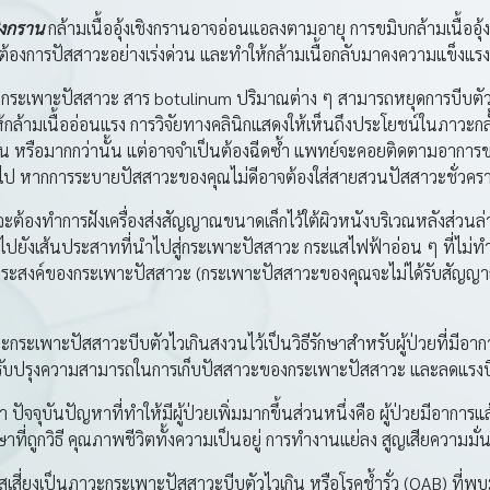
ิงกราน
กล้ามเนื้ออุ้งเชิงกรานอาจอ่อนแอลงตามอายุ การขมิบกล้ามเนื้ออุ้
องการปัสสาวะอย่างเร่งด่วน และทำให้กล้ามเนื้อกลับมาคงความแข็งแรง
ากระเพาะปัสสาวะ สาร botulinum ปริมาณต่าง ๆ สามารถหยุดการบีบตัวท
้ามเนื้ออ่อนแรง การวิจัยทางคลินิกแสดงให้เห็นถึงประโยชน์ในภาวะกลั้นป
อน หรือมากกว่านั้น แต่อาจจำเป็นต้องฉีดซ้ำ แพทย์จะคอยติดตามอาการของ
นไป หากการระบายปัสสาวะของคุณไม่ดีอาจต้องใส่สายสวนปัสสาวะชั่วคร
จะต้องทำการฝังเครื่องส่งสัญญาณขนาดเล็กไว้ใต้ผิวหนังบริเวณหลังส่วนล
ไปยังเส้นประสาทที่นำไปสู่กระเพาะปัสสาวะ กระแสไฟฟ้าอ่อน ๆ ที่ไม่ทำ
่พึงประสงค์ของกระเพาะปัสสาวะ (กระเพาะปัสสาวะของคุณจะไม่ได้รับสัญญ
วะกระเพาะปัสสาวะบีบตัวไวเกินสงวนไว้เป็นวิธีรักษาสำหรับผู้ป่วยที่มีอ
่อปรับปรุงความสามารถในการเก็บปัสสาวะของกระเพาะปัสสาวะ และลดแรง
่า ปัจจุบันปัญหาที่ทำให้มีผู้ป่วยเพิ่มมากขึ้นส่วนหนึ่งคือ ผู้ป่วยมีอาการ
กษาที่ถูกวิธี คุณภาพชีวิตทั้งความเป็นอยู่ การทำงานแย่ลง สูญเสียความมั่
เสี่ยงเป็นภาวะกระเพาะปัสสาวะบีบตัวไวเกิน หรือโรคช้ำรั่ว (OAB) ที่พ