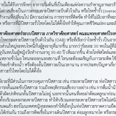
ไม่ได้รับการรักษา อาการเริ่มต้นที่เป็นเพียงแค่ก่อความรำคาญอาจเลว
อกาสเสี่ยงเป็นภาวะกระเพาะปัสสาวะบีบตัวไวเกิน หรือโรคช้ำรั่ว [over
งานที่เปลี่ยนไป มีความเร่งด่วน การจราจรที่ติดขัด ทำให้ไม่มีเวลาที่จะเ
หรือการที่มีปัสสาวะรั่วไหลโดยไม่ได้ตั้งใจทำให้คุณภาพชีวิตแย่ลง และเ
วิชาศัลยศาสตร์ระบบปัสสาวะ ภาควิชาศัลยศาสตร์ คณะแพทยศาสตร์โรง
โรคกระเพาะปัสสาวะบีบตัวไวเกิน (OAB) หรือที่เรียกว่าโรคช้ำรั่ว เป็นอาก
ส่วนใหญ่จะพบโรคนี้กับผู้สูงอายุที่มากขึ้น มากกว่าร้อยละ 30 พบในผู้ที่ม
บันพบในผู้หญิงวัยทำงานอายุ 30-40 ปี เพิ่มมากขึ้น ด้วยไลฟ์สไตล์และย
องกันหลายชั่วโมง ไหนจะออกนอกสถานที่ ไหนจะต้องเผชิญกับภาวะรถติด 
าที่จะเข้าห้องน้ำ หรือต้องอั้นปัสสาวะเป็นเวลานาน อาจประสบปัญหาเกี่
สาวะรั่วไหลโดยไม่ได้ตั้งใจ
ยวะที่มีส่วนในการควบคุมการปัสสาวะ เช่น กระเพาะปัสสาวะ ท่อปัสสาวะ ร
รกลั้นและขับปัสสาวะ รวมถึงพฤติกรรมเสี่ยงบางอย่าง เช่น การดื่มน้ำน
ัวผิดปกติจนกลั้นปัสสาวะไม่อยู่ นอกจากนั้นคนที่เคยผ่าตัดมดลูกมาก่อน
้งบริเวณคอกระเพาะปัสสาวะ ทำให้บริเวณคอกระเพาะปัสสาวะปิดไม่สนิท
มดแล้ว ฮอร์โมนเพศหญิงจะลดลงทำให้เยื่อบุในท่อปัสสาวะขาดความยืดห
มได้เช่นกัน รวมถึงการติดเชื้อในทางเดินปัสสาวะ ต่อมลูกหมากโต หรือก