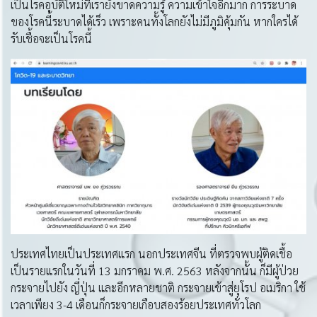
เป็นโรคอุบัติใหม่ที่เรายังขาดความรู้ ความเข้าใจอีกมาก การระบาด
ของโรคนี้ระบาดได้เร็ว เพราะคนทั้งโลกยังไม่มีภูมิคุ้มกัน หากใครได้
รับเชื้อจะเป็นโรคนี้
ประเทศไทยเป็นประเทศแรก นอกประเทศจีน ที่ตรวจพบผู้ติดเชื้อ
เป็นรายแรกในวันที่ 13 มกราคม พ.ศ. 2563 หลังจากนั้น ก็มีผู้ป่วย
กระจายไปยัง ญี่ปุ่น และอีกหลายชาติ กระจายเข้าสู่ยุโรป อเมริกา ใช้
เวลาเพียง 3-4 เดือนก็กระจายเกือบสองร้อยประเทศทั่วโลก