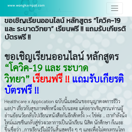
ขอเชิญเรียนออนไลน์ หลักสูตร “โควิค-19
และ ระบาดวิทยา” เรียนฟรี !! แถมรับเกียรติ
บัตรฟรี !!
ขอเชิญเรียนออนไลน์ หลักสูตร
“โควิค-19 และ ระบาด
วิทยา”
เรียนฟรี !!
แถมรับเกียรติ
บัตรฟรี !!
Healthcare x Application ฉบับนี้แอดมินขออนุญาตงดการรีวิว
แอปฯ เกี่ยวกับสุขภาพสักหนึ่งฉบับนะคะ แต่อยากเชิญชวนท่านผู้
อ่านย้อนวัยกลับไปเรียนหนังสือกันอีกสักครั้ง >< ใช่ค่ะ .. เรากำลังนั่ง
ไทม์แมชชีนกลับสู่ช่วงเวลาการเป็นนักเรียน นิสิต นักศึกษา ก็เนอะ
ขึ้นชื่อว่า ..การเรียนรู้ไม่มีวันสิ้นสุดจริง ๆ ๆ และเพื่อไม่ตกเทรนโลก