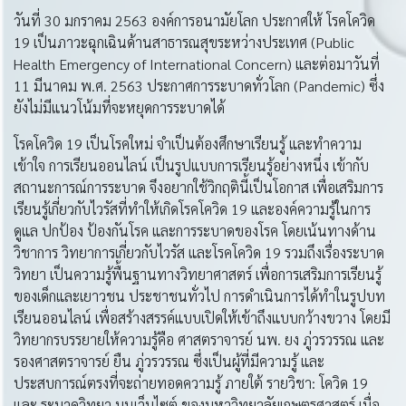
วันที่ 30 มกราคม 2563 องค์การอนามัยโลก ประกาศให้ โรคโควิด
19 เป็นภาวะฉุกเฉินด้านสาธารณสุขระหว่างประเทศ (Public
Health Emergency of International Concern) และต่อมาวันที่
11 มีนาคม พ.ศ. 2563 ประกาศการระบาดทั่วโลก (Pandemic) ซึ่ง
ยังไม่มีแนวโน้มที่จะหยุดการระบาดได้
โรคโควิด 19 เป็นโรคใหม่ จำเป็นต้องศึกษาเรียนรู้ และทำความ
เข้าใจ การเรียนออนไลน์ เป็นรูปแบบการเรียนรู้อย่างหนึ่ง เข้ากับ
สถานะการณ์การระบาด จึงอยากใช้วิกฤตินี้เป็นโอกาส เพื่อเสริมการ
เรียนรู้เกี่ยวกับไวรัสที่ทำให้เกิดโรคโควิด 19 และองค์ความรู้ในการ
ดูแล ปกป้อง ป้องกันโรค และการระบาดของโรค โดยเน้นทางด้าน
วิชาการ วิทยาการเกี่ยวกับไวรัส และโรคโควิด 19 รวมถึงเรื่องระบาด
วิทยา เป็นความรู้พื้นฐานทางวิทยาศาสตร์ เพื่อการเสริมการเรียนรู้
ของเด็กและเยาวชน ประชาชนทั่วไป การดำเนินการได้ทำในรูปบท
เรียนออนไลน์ เพื่อสร้างสรรค์แบบเปิดให้เข้าถึงแบบกว้างขวาง โดยมี
วิทยากรบรรยายให้ความรู้คือ ศาสตราจารย์ นพ. ยง ภู่วรวรรณ และ
รองศาสตราจารย์ ยืน ภู่วรวรรณ ซึ่งเป็นผู้ที่มีความรู้ และ
ประสบการณ์ตรงที่จะถ่ายทอดความรู้ ภายใต้ รายวิชา: โควิด 19
และ ระบาดวิทยา บนเว็บไซต์ ของมหาวิทยาลัยเกษตรศาสตร์ เมื่อ